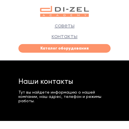
советы
контакты
Каталог оборудования
Наши контакты
Тут вы найдете информацию о нашей
компании, наш адрес, телефон и режимы
работы.